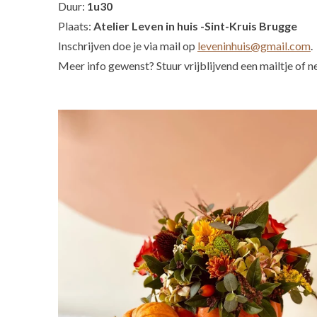
Duur:
1u30
Plaats:
Atelier Leven in huis -
Sint-Kruis Brugge
Inschrijven doe je via mail op
leveninhuis@gmail.com
.
Meer info gewenst? Stuur vrijblijvend een mailtje of 