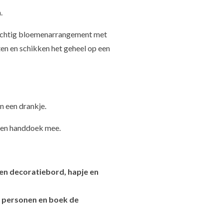
n.
achtig bloemenarrangement met
ten en schikken het geheel op een
n een drankje.
t en handdoek mee.
en decoratiebord, hapje en
4 personen en boek de