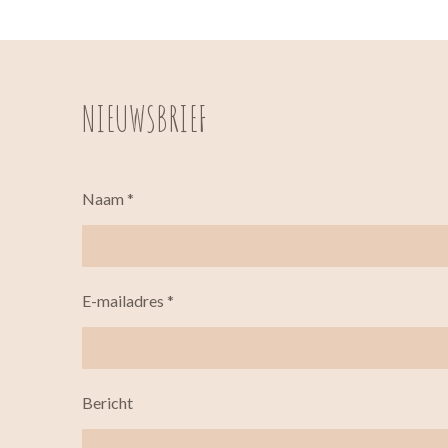
NIEUWSBRIEF
Naam *
E-mailadres *
Bericht