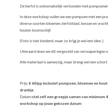
De herfst is onlosmakelijk verbonden met pompoene
In deze workshop vullen we een pompoen met een pr
diverse soorten bloemen, herfstblad, bessen en vruch
houten boomschijf.
(Foto is niet bindend, maar zo krijg je wel een idee. )
Uiteraard doen we dit vergezeld van versnaperingen e
Alle materiaal is aanwezig, maar breng wel een schor
Prijs:
€ 60/
pp inclusief pompoen, bloemen en hout
drankje
.
Datum:
stel zelf een groepje samen van minimum 
workshop op jouw gekozen datum