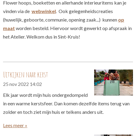
Flower hoops, boeketten en allerhande interieuritems kan je
vinden via de
webwinkel
.
Ook gelegenheidscreaties
(huwelijk, geboorte, communie, opening zaak...) kunnen
op
maat
worden besteld. Hiervoor wordt gewerkt op afspraak in
het Atelier. Welkom dus in Sint-Kruis!
Uitkijken naar kerst
25 nov 2022
14:02
Elk jaar wordt mijn huis ondergedompeld
in een warme kerstsfeer. Dan komen dezelfde items terug van
zolder en toch ziet mijn huis er telkens anders uit.
Lees meer »