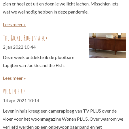
zien er heel zot uit en doen je wellicht lachen. Misschien iets
wat we wel nodig hebben in deze pandemie.
Lees meer »
The Jackie Rug in a box
2 jan 2022
10:44
Deze week ontdekte ik de plooibare
tapijten van Jackie and the Fish.
Lees meer »
WONEN PLUS
14 apr 2021
10:14
Leven in huis kreeg een cameraploeg van TV PLUS over de
vloer voor het woonmagazine Wonen PLUS. Over waarom we
verliefd werden op een onbewoonbaar pand en het