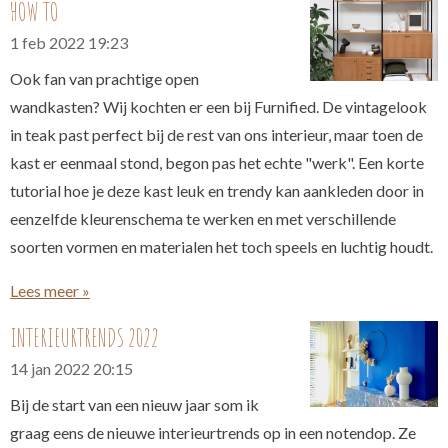
HOW TO
1 feb 2022
19:23
Ook fan van prachtige open
wandkasten? Wij kochten er een bij Furnified. De vintagelook
in teak past perfect bij de rest van ons interieur, maar toen de
kast er eenmaal stond, begon pas het echte "werk". Een korte
tutorial hoe je deze kast leuk en trendy kan aankleden door in
eenzelfde kleurenschema te werken en met verschillende
soorten vormen en materialen het toch speels en luchtig houdt.
Lees meer »
INTERIEURTRENDS 2022
14 jan 2022
20:15
Bij de start van een nieuw jaar som ik
graag eens de nieuwe interieurtrends op in een notendop. Ze