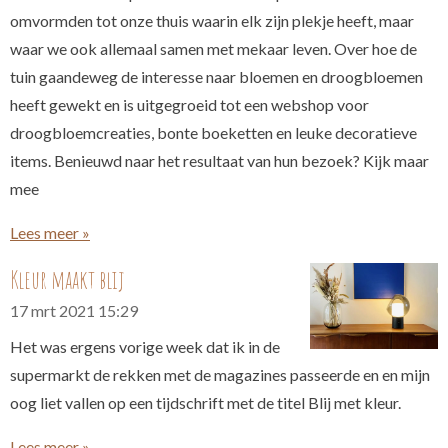
omvormden tot onze thuis waarin elk zijn plekje heeft, maar
waar we ook allemaal samen met mekaar leven. Over hoe de
tuin gaandeweg de interesse naar bloemen en droogbloemen
heeft gewekt en is uitgegroeid tot een webshop voor
droogbloemcreaties, bonte boeketten en leuke decoratieve
items. Benieuwd naar het resultaat van hun bezoek? Kijk maar
mee
Lees meer »
Kleur maakt blij
17 mrt 2021
15:29
Het was ergens vorige week dat ik in de
supermarkt de rekken met de magazines passeerde en en mijn
oog liet vallen op een tijdschrift met de titel Blij met kleur.
Lees meer »