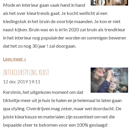
Mode en interieur gaan vaak hand in hand
als het over kleurtrends gaat. Je kocht wellicht al een
kledingstuk in het bruin de voorbije maanden. Je kon er niet
naast kijken. Bruin was en is in!In 2020 zal bruin als trendkleur
in het interieur nog populairder worden en sommigen beweren
dat het zo nog 30 jaar ! zal doorgaan.
Lees meer »
INTERIEURSTYLING KERST
12 dec 2019
19:11
Kerstmis, het uitgelezen moment om dat
tikkeltje meer uit je huis te halen en je helemaal te laten gaan
qua styling. Overdrijven mag zeker, maar wel doordacht. De
juiste kleurkeuze en materialen zijn essentieel om net die
bepaalde sfeer te bekomen voor een 100% geslaagd