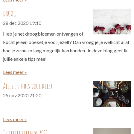
DROOG
28 dec 2020
19:10
Heb je net droogbloemen ontvangen of
kocht je een boeketje voor jezelf? Dan vroeg je je wellicht al af
hoe je ze nu zo lang mogelijk kan houden...In deze blog geef ik
jullie enkele tips mee!
Lees meer »
Alles in huis voor kerst
25 nov 2020
21:20
Lees meer »
Interieurtrends 2021