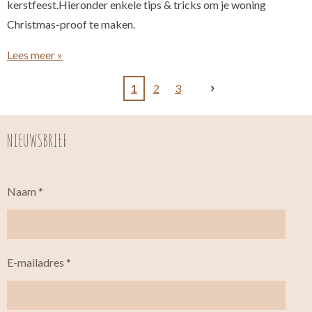
kerstfeest.Hieronder enkele tips & tricks om je woning
Christmas-proof te maken.
Lees meer »
1
2
3
NIEUWSBRIEF
Naam *
E-mailadres *