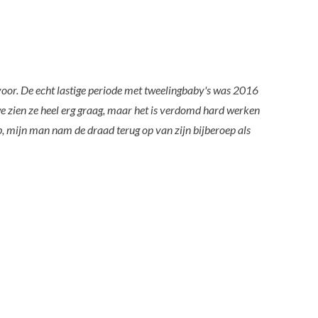
voor. De echt lastige periode met tweelingbaby's was 2016
 we zien ze heel erg graag, maar het is verdomd hard werken
p, mijn man nam de draad terug op van zijn bijberoep als