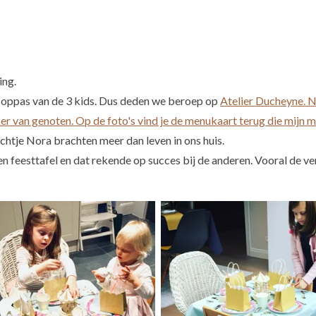
ing.
k oppas van de 3 kids. Dus deden we beroep op
Atelier Ducheyne. N
eker van genoten. Op de foto's vind je de menukaart terug die mijn
chtje Nora brachten meer dan leven in ons huis.
 feesttafel en dat rekende op succes bij de anderen. Vooral de ve