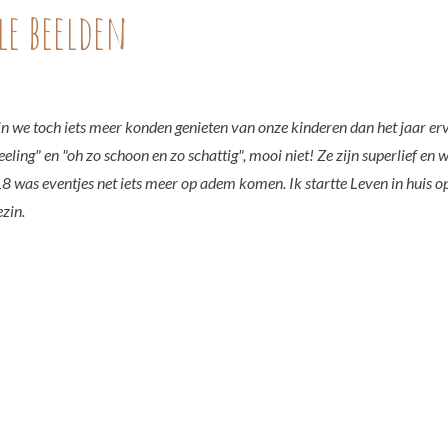
le beelden
in we toch iets meer konden genieten van onze kinderen dan het jaar er
eeling" en "oh zo schoon en zo schattig", mooi niet! Ze zijn superlief en
8 was eventjes net iets meer op adem komen. Ik startte Leven in huis o
zin.