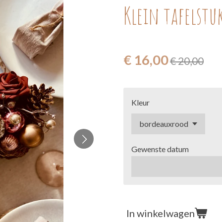
Klein tafelstu
€ 16,00
€ 20,00
Kleur
Gewenste datum
In winkelwagen