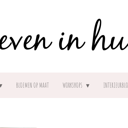
BLOEMEN OP MAAT
WORKSHOPS
INTERIEURBL