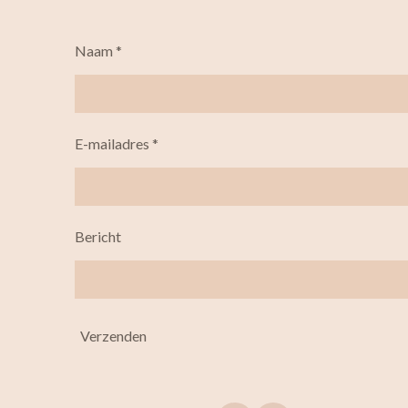
Naam *
E-mailadres *
Bericht
Verzenden