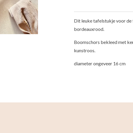
Dit leuke tafelstukje voor de 
bordeauxrood.
Boomschors bekleed met kers
kunstroos.
diameter ongeveer 16 cm