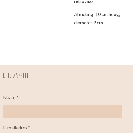
retrovaas.
Afmeting: 10 cm hoog,
diameter 9 cm
NIEUWSBRIEF
Naam *
E-mailadres *