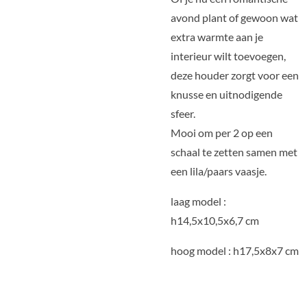
avond plant of gewoon wat
extra warmte aan je
interieur wilt toevoegen,
deze houder zorgt voor een
knusse en uitnodigende
sfeer.
Mooi om per 2 op een
schaal te zetten samen met
een lila/paars vaasje.
laag model :
h14,5x10,5x6,7 cm
hoog model : h17,5x8x7 cm