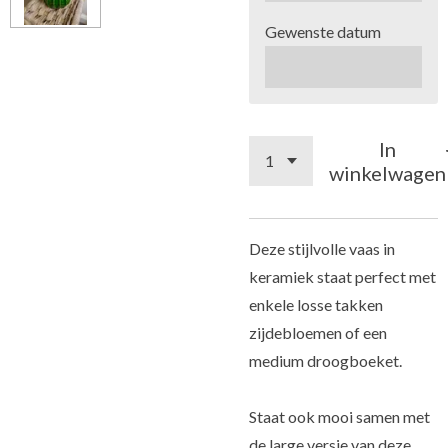
Gewenste datum
In
winkelwagen
Deze stijlvolle vaas in
keramiek staat perfect met
enkele losse takken
zijdebloemen of een
medium droogboeket.
Staat ook mooi samen met
de large versie van deze