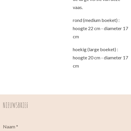
vaas.
rond (medium boeket) :
hoogte 22 cm - diameter 17
cm
hoekig (large boeket) :
hoogte 20 cm - diameter 17
cm
NIEUWSBRIEF
Naam *