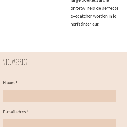
ongetwijfeld de perfecte
eyecatcher worden in je
herfstinterieur.
NIEUWSBRIEF
Naam *
E-mailadres *