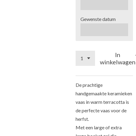
Gewenste datum
In
winkelwagen
De prachtige
handgemaakte keramieken
vaas in warm terracotta is
de perfecte vaas voor de
herfst.
Met een large of extra
large boeket zal die