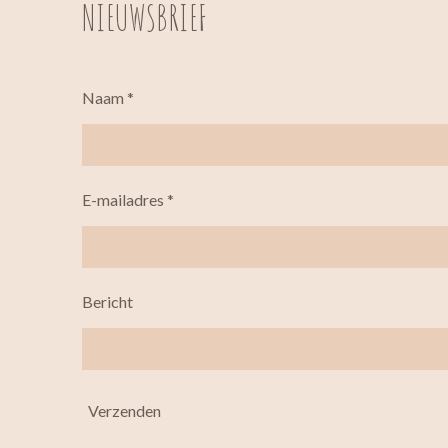
NIEUWSBRIEF
Naam *
E-mailadres *
Bericht
Verzenden