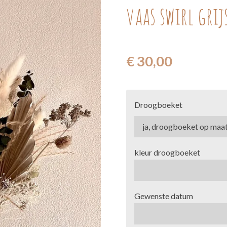
vaas swirl grij
€ 30,00
Droogboeket
kleur droogboeket
Gewenste datum