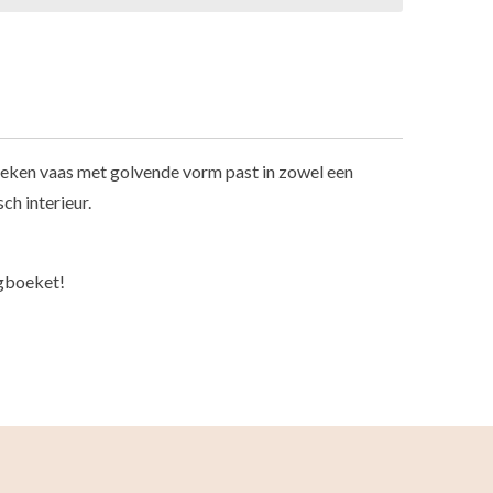
eken vaas met golvende vorm past in zowel een
sch interieur.
ogboeket!