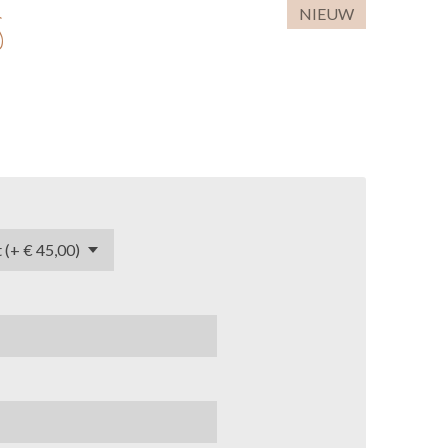
s
NIEUW