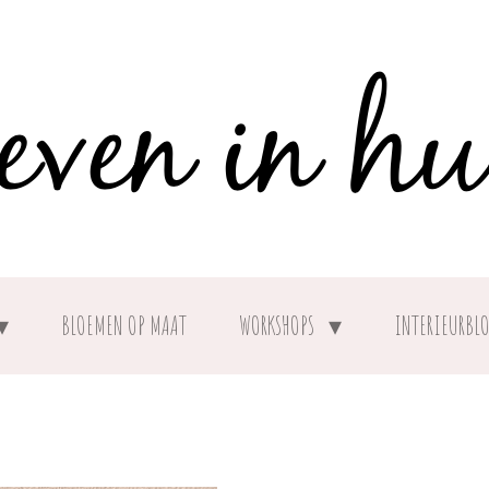
BLOEMEN OP MAAT
WORKSHOPS
INTERIEURBL