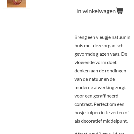
In winkelwagen
Breng een vleugje natuur in
huis met deze organisch
gevormde glazen vaas. De
vloeiende vorm doet
denken aan de rondingen
van de natuur en de
moderne afwerking zorgt
voor een geraffineerd
contrast. Perfect om een
bosje tulpen in te zetten of
als decoratief middelpunt.
Afmeting: 19 cm x 11 cm