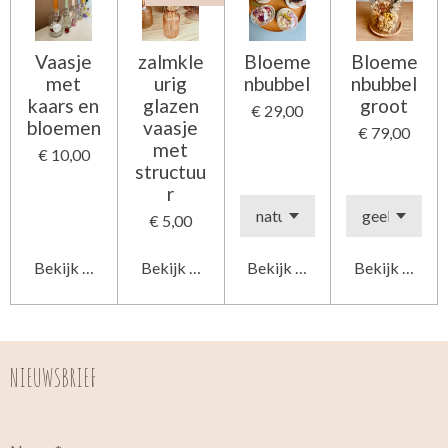
Vaasje
zalmkle
Bloeme
Bloeme
met
urig
nbubbel
nbubbel
kaars en
glazen
groot
€ 29,00
bloemen
vaasje
€ 79,00
met
€ 10,00
structuu
r
€ 5,00
Bekijk details
Bekijk details
Bekijk details
Bekijk detail
NIEUWSBRIEF