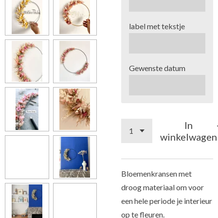
label met tekstje
Gewenste datum
In
winkelwagen
Bloemenkransen met
droog materiaal om voor
een hele periode je interieur
op te fleuren.