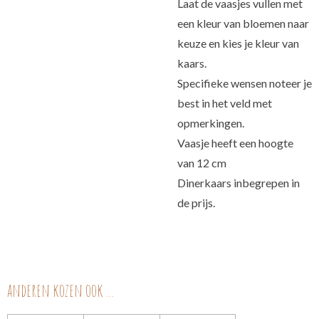
Laat de vaasjes vullen met
een kleur van bloemen naar
keuze en kies je kleur van
kaars.
Specifieke wensen noteer je
best in het veld met
opmerkingen.
Vaasje heeft een hoogte
van 12 cm
Dinerkaars inbegrepen in
de prijs.
anderen kozen ook ...