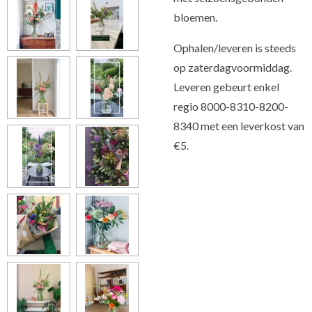
bloemen.
Ophalen/leveren is steeds
op zaterdagvoormiddag.
Leveren gebeurt enkel
regio 8000-8310-8200-
8340 met een leverkost van
€5.