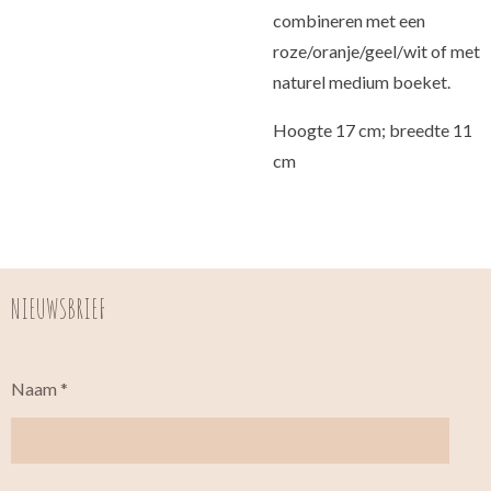
combineren met een
roze/oranje/geel/wit of met
naturel medium boeket.
Hoogte 17 cm; breedte 11
cm
NIEUWSBRIEF
Naam *