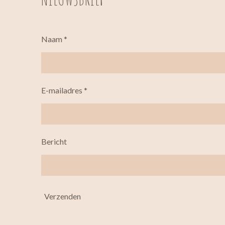
Naam *
E-mailadres *
Bericht
Verzenden