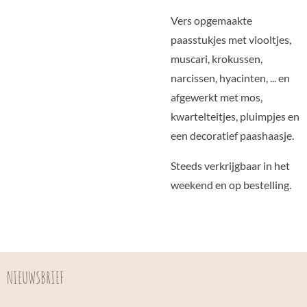
Vers opgemaakte
paasstukjes met viooltjes,
muscari, krokussen,
narcissen, hyacinten, ... en
afgewerkt met mos,
kwartelteitjes, pluimpjes en
een decoratief paashaasje.
Steeds verkrijgbaar in het
weekend en op bestelling.
NIEUWSBRIEF