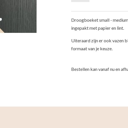
Droogboeket small - medium - 
ingepakt met papier en lint.
Uiteraard zijn er ook vazen bi
formaat van je keuze.
Bestellen kan vanaf nu en afh