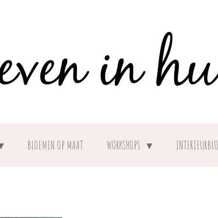
BLOEMEN OP MAAT
WORKSHOPS
INTERIEURBL