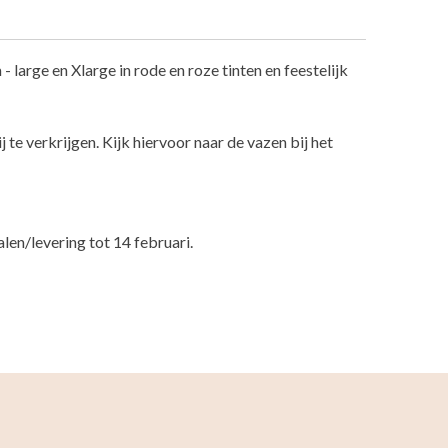
large en Xlarge in rode en roze tinten en feestelijk
j te verkrijgen. Kijk hiervoor naar de vazen bij het
alen/levering tot 14 februari.