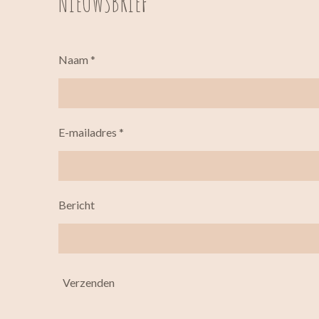
NIEUWSBRIEF
Naam *
E-mailadres *
Bericht
Verzenden