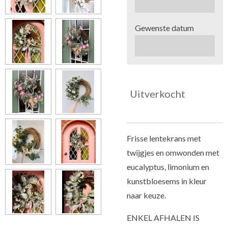
Gewenste datum
Uitverkocht
Frisse lentekrans met
twijgjes en omwonden met
eucalyptus, limonium en
kunstbloesems in kleur
naar keuze.
ENKEL AFHALEN IS