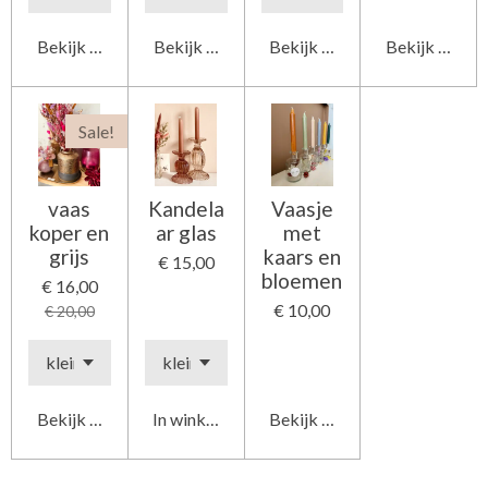
Bekijk details
Bekijk details
Bekijk details
Bekijk detail
Sale!
vaas
Kandela
Vaasje
koper en
ar glas
met
grijs
kaars en
€ 15,00
bloemen
€ 16,00
€ 10,00
€ 20,00
Bekijk details
In winkelwagen
Bekijk details