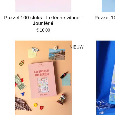
Puzzel 100 stuks - Le lèche vitrine -
Puzzel 10
Jour férié
€ 10,00
NIEUW