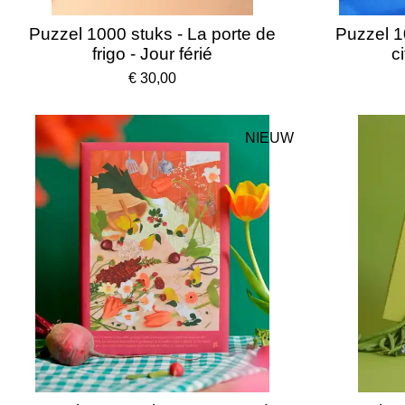
Puzzel 1000 stuks - La porte de
Puzzel 1
frigo - Jour férié
ci
€ 30,00
NIEUW