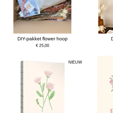
DIY-pakket flower hoop
€ 25,00
NIEUW