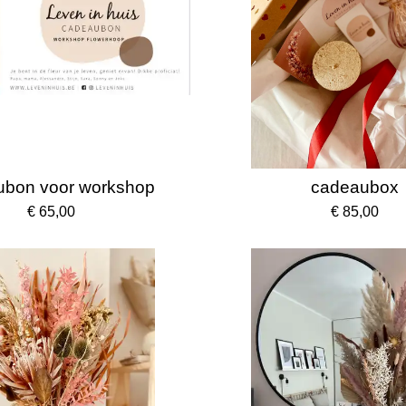
ubon voor workshop
cadeaubox
€ 65,00
€ 85,00