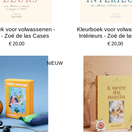
ek voor volwassenen -
Kleurboek voor volwa
 - Zoé de las Cases
Intérieurs - Zoé de l
€ 20,00
€ 20,00
NIEUW