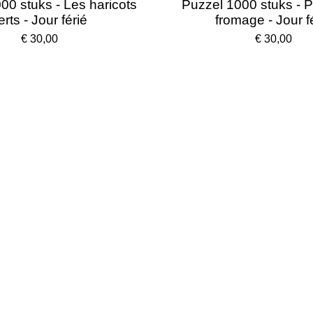
00 stuks - Les haricots
Puzzel 1000 stuks - 
erts - Jour férié
fromage - Jour f
€ 30,00
€ 30,00