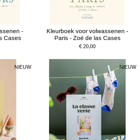
ssenen -
Kleurboek voor volwassenen -
as Cases
Paris - Zoé de las Cases
€ 20,00
NIEUW
NIEUW