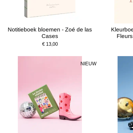
Notitieboek bloemen - Zoé de las
Kleurbo
Cases
Fleurs
€ 13,00
NIEUW