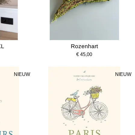
XL
Rozenhart
€ 45,00
NIEUW
NIEUW