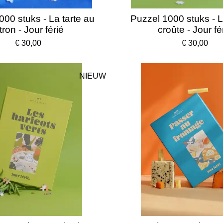
000 stuks - La tarte au
Puzzel 1000 stuks - 
tron - Jour férié
croûte - Jour fé
€ 30,00
€ 30,00
NIEUW