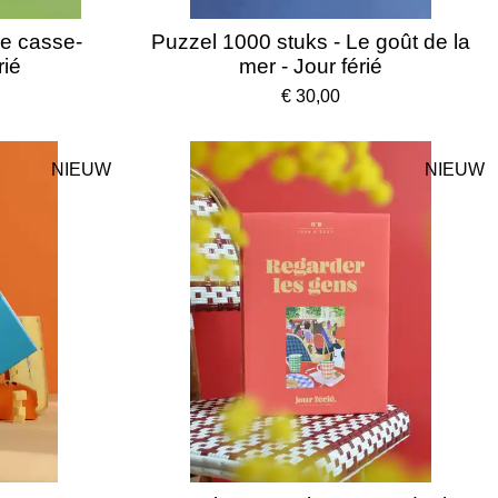
Le casse-
Puzzel 1000 stuks - Le goût de la
rié
mer - Jour férié
€ 30,00
NIEUW
NIEUW