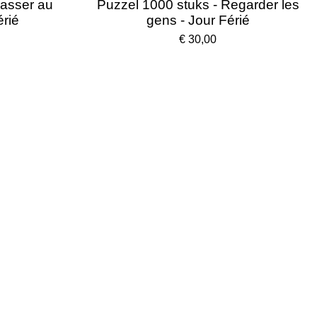
Passer au
Puzzel 1000 stuks - Regarder les
érié
gens - Jour Férié
€ 30,00