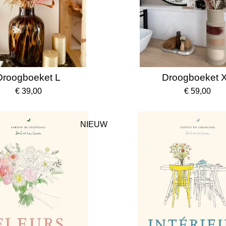
Droogboeket L
Droogboeket 
€ 39,00
€ 59,00
NIEUW