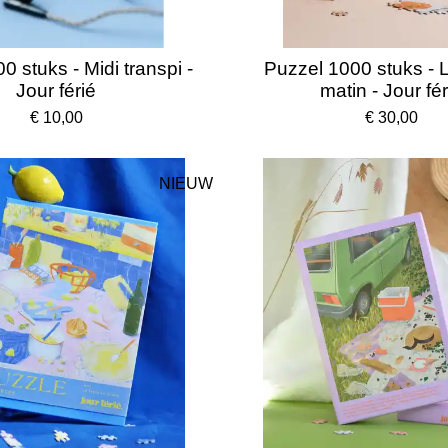
0 stuks - Midi transpi -
Puzzel 1000 stuks - 
Jour férié
matin - Jour fér
€ 10,00
€ 30,00
NIEUW