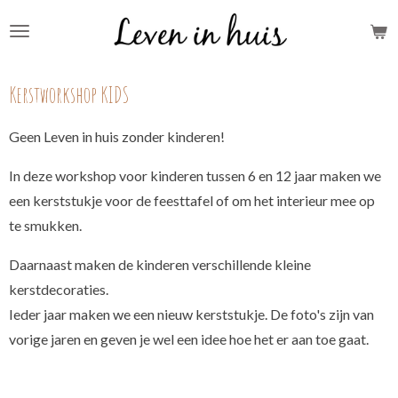
Ga
direct
naar
Kerstworkshop KIDS
de
hoofdinhoud
Geen Leven in huis zonder kinderen!
In deze workshop voor kinderen tussen 6 en 12 jaar maken we
een kerststukje voor de feesttafel of om het interieur mee op
te smukken.
Daarnaast maken de kinderen verschillende kleine
kerstdecoraties.
Ieder jaar maken we een nieuw kerststukje. De foto's zijn van
vorige jaren en geven je wel een idee hoe het er aan toe gaat.