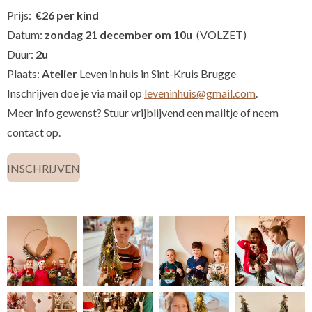
Prijs:
€26 per kind
Datum:
zondag 21 december om 10u
(VOLZET)
Duur:
2u
Plaats:
Atelier
Leven in huis in Sint-Kruis Brugge
Inschrijven doe je via mail op
leveninhuis@gmail.com
.
Meer info gewenst? Stuur vrijblijvend een mailtje of neem
contact op.
INSCHRIJVEN