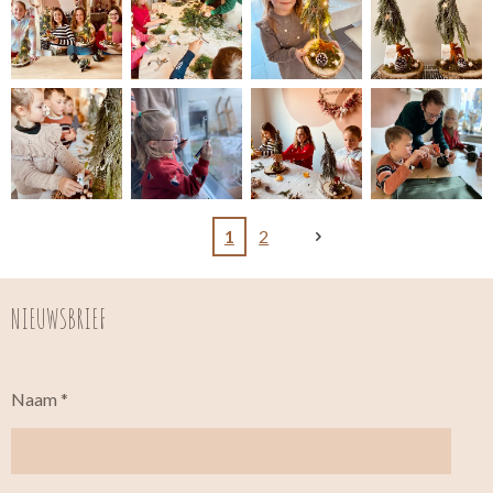
1
2
NIEUWSBRIEF
Naam *