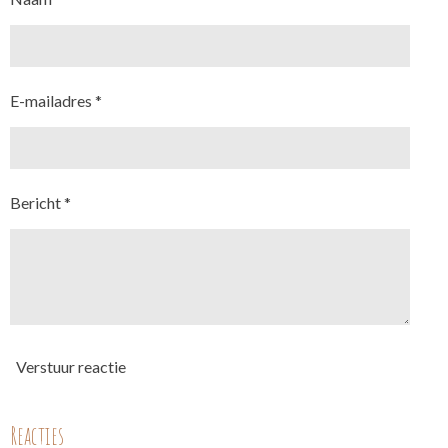
E-mailadres *
Bericht *
Verstuur reactie
Reacties