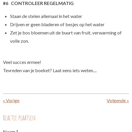
#6 CONTROLEER REGELMATIG
Staan de stelen allemaal in het water
Drijven er geen bladeren of besjes op het water
Zet je bos bloemen uit de buurt van fruit, verwarming of
volle zon.
Veel succes ermee!
Tevreden van je boeket? Laat eens iets weten....
«
Vorige
Volgende
»
Reactie plaatsen
Naam *