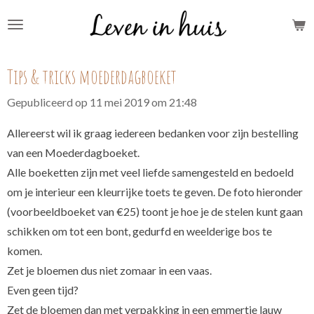
Ga
direct
naar
Tips & tricks moederdagboeket
de
hoofdinhoud
Gepubliceerd op 11 mei 2019 om 21:48
Allereerst wil ik graag iedereen bedanken voor zijn bestelling
van een Moederdagboeket.
Alle boeketten zijn met veel liefde samengesteld en bedoeld
om je interieur een kleurrijke toets te geven. De foto hieronder
(voorbeeldboeket van €25) toont je hoe je de stelen kunt gaan
schikken om tot een bont, gedurfd en weelderige bos te
komen.
Zet je bloemen dus niet zomaar in een vaas.
Even geen tijd?
Zet de bloemen dan met verpakking in een emmertje lauw