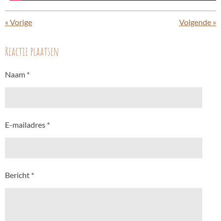
«
Vorige
Volgende
»
Reactie plaatsen
Naam *
E-mailadres *
Bericht *