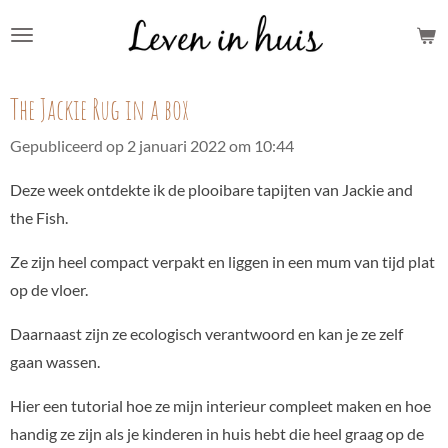
Ga
direct
naar
The Jackie Rug in a box
de
hoofdinhoud
Gepubliceerd op 2 januari 2022 om 10:44
Deze week ontdekte ik de plooibare tapijten van Jackie and
the Fish.
Ze zijn heel compact verpakt en liggen in een mum van tijd plat
op de vloer.
Daarnaast zijn ze ecologisch verantwoord en kan je ze zelf
gaan wassen.
Hier een tutorial hoe ze mijn interieur compleet maken en hoe
handig ze zijn als je kinderen in huis hebt die heel graag op de