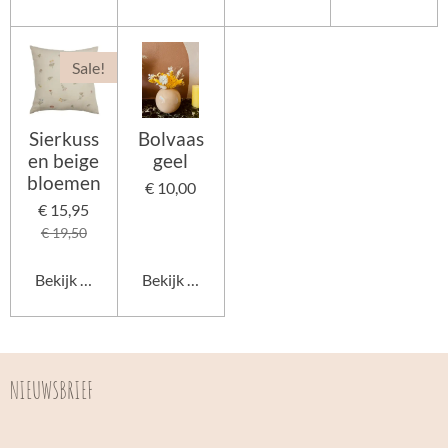
Sale!
Sierkuss
Bolvaas
en beige
geel
bloemen
€ 10,00
€ 15,95
€ 19,50
Bekijk details
Bekijk details
NIEUWSBRIEF